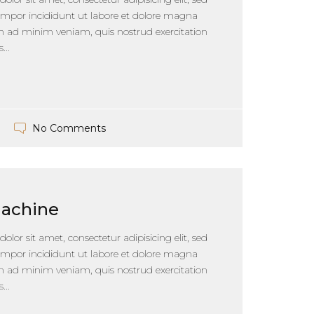
mpor incididunt ut labore et dolore magna
im ad minim veniam, quis nostrud exercitation
...
No Comments
Machine
lor sit amet, consectetur adipisicing elit, sed
mpor incididunt ut labore et dolore magna
im ad minim veniam, quis nostrud exercitation
...