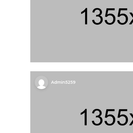
Admin5259