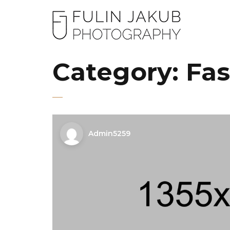
Category:
Fas
Admin5259