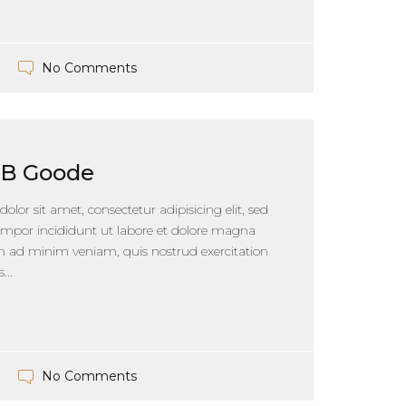
No Comments
 B Goode
lor sit amet, consectetur adipisicing elit, sed
mpor incididunt ut labore et dolore magna
im ad minim veniam, quis nostrud exercitation
...
No Comments