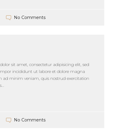
No Comments
lor sit amet, consectetur adipisicing elit, sed
mpor incididunt ut labore et dolore magna
im ad minim veniam, quis nostrud exercitation
...
No Comments