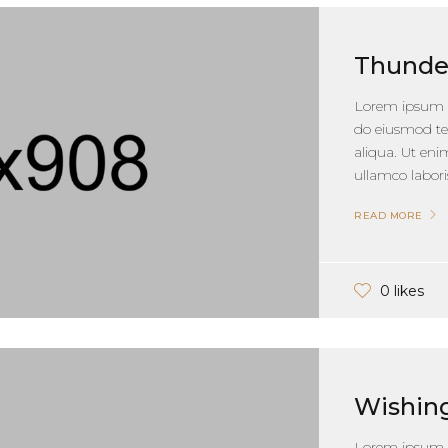
Thunde
Lorem ipsum do
do eiusmod te
aliqua. Ut en
ullamco laboris
READ MORE
0 likes
Wishin
Lorem ipsum do