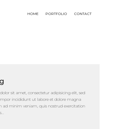
HOME
PORTFOLIO
CONTACT
ng
lor sit amet, consectetur adipisicing elit, sed
mpor incididunt ut labore et dolore magna
im ad minim veniam, quis nostrud exercitation
...